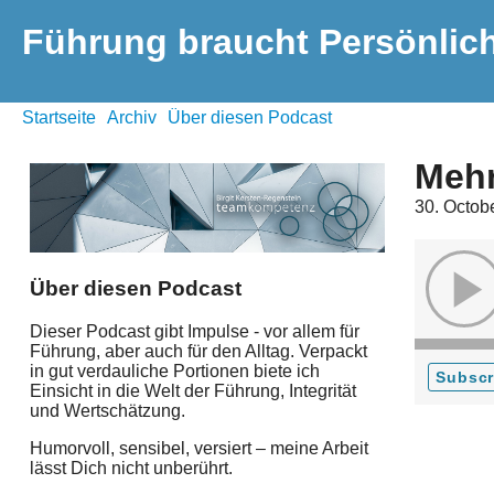
Führung braucht Persönlich
Startseite
Archiv
Über diesen Podcast
Mehr
30. Octob
Über diesen Podcast
Dieser Podcast gibt Impulse - vor allem für
Führung, aber auch für den Alltag. Verpackt
in gut verdauliche Portionen biete ich
Subscr
Einsicht in die Welt der Führung, Integrität
und Wertschätzung.
Humorvoll, sensibel, versiert – meine Arbeit
lässt Dich nicht unberührt.