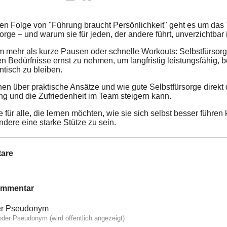
uen Folge von "Führung braucht Persönlichkeit" geht es um da
orge – und warum sie für jeden, der andere führt, unverzichtbar i
m mehr als kurze Pausen oder schnelle Workouts: Selbstfürsorg
n Bedürfnisse ernst zu nehmen, um langfristig leistungsfähig, b
ntisch zu bleiben.
en über praktische Ansätze und wie gute Selbstfürsorge direkt 
ng und die Zufriedenheit im Team steigern kann.
 für alle, die lernen möchten, wie sie sich selbst besser führe
ndere eine starke Stütze zu sein.
are
ommentar
r Pseudonym
der Pseudonym (wird öffentlich angezeigt)