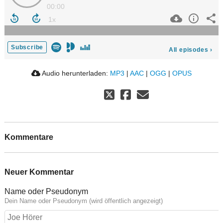
00:00
Subscribe
All episodes
›
Audio herunterladen:
MP3
|
AAC
|
OGG
|
OPUS
Kommentare
Neuer Kommentar
Name oder Pseudonym
Dein Name oder Pseudonym (wird öffentlich angezeigt)