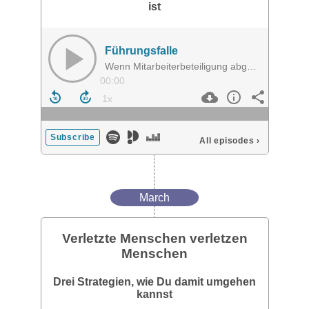
ist
Führungsfalle
Wenn Mitarbeiterbeteiligung abgelehnt wird, obwohl Eigenverantwortung gefragt ist
00:00
Subscribe
All episodes
›
March
Verletzte Menschen verletzen
Menschen
Drei Strategien, wie Du damit umgehen
kannst