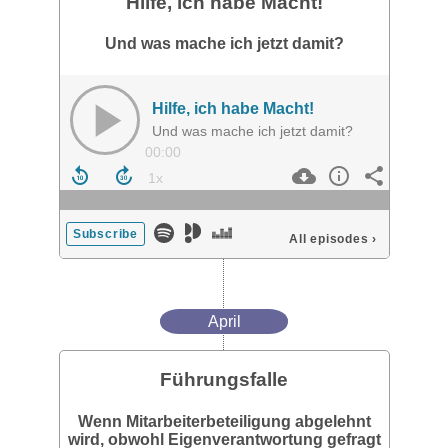
Hilfe, ich habe Macht!
Und was mache ich jetzt damit?
Hilfe, ich habe Macht!
Und was mache ich jetzt damit?
00:00
Subscribe
All episodes
›
April
Führungsfalle
Wenn Mitarbeiterbeteiligung abgelehnt
wird, obwohl Eigenverantwortung gefragt