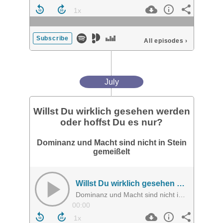
Subscribe
All episodes
›
July
Willst Du wirklich gesehen werden
oder hoffst Du es nur?
Dominanz und Macht sind nicht in Stein
gemeißelt
Willst Du wirklich gesehen werden oder hoffst Du es nur?
Dominanz und Macht sind nicht in Stein gemeißelt
00:00