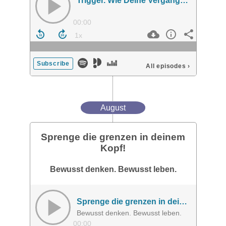
Trigger. Wie Deine Vergangenheit Deine Führung beeinflusst
00:00
Subscribe
All episodes
›
August
Sprenge die grenzen in deinem
Kopf!
Bewusst denken. Bewusst leben.
Sprenge die grenzen in deinem Kopf!
Bewusst denken. Bewusst leben.
00:00