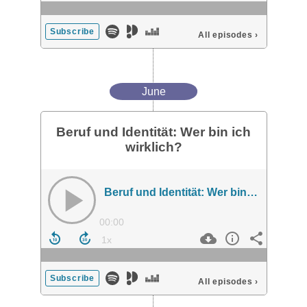
Subscribe
All episodes
›
June
Beruf und Identität: Wer bin ich
wirklich?
Beruf und Identität: Wer bin ich wirklich?
00:00
Subscribe
All episodes
›