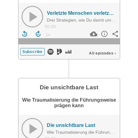
Verletzte Menschen verletzen Menschen
Drei Strategien, wie Du damit umgehen kannst
00:00
Subscribe
All episodes
›
Die unsichtbare Last
Wie Traumatisierung die Führungsweise
prägen kann
Die unsichtbare Last
Wie Traumatisierung die Führungsweise prägen kann